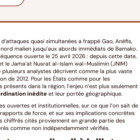
ie d’attaques quasi simultanées a frappé Gao, Anéfis,
d nord malien jusqu’aux abords immédiats de Bamako.
séquence ouverte le 25 avril 2026 : depuis cette date,
 et le Jama’at Nusrat al-Islam wal-Muslimin (JNIM)
plusieurs analystes décrivent comme la plus vaste
ion de 2012. Pour les États comme pour les
présents dans la région, l’enjeu n’est plus seulement
rdination inédite
et leur portée géographique.
ces ouvertes et institutionnelles, sur ce que l’on sait de
s rapports de force, et sur ses implications concrètes
ns chiffrés cités proviennent en grande partie des
idérés comme non indépendamment vérifiés.