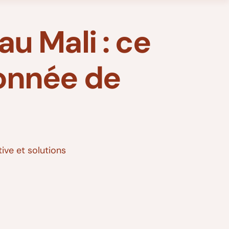
u Mali : ce
onnée de
ive et solutions