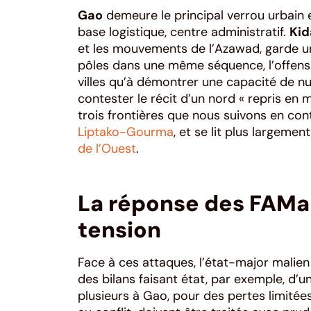
Gao
demeure le principal verrou urbain
base logistique, centre administratif.
Kid
et les mouvements de l’Azawad, garde une
pôles dans une même séquence, l’offens
villes qu’à démontrer une capacité de nu
contester le récit d’un nord « repris en 
trois frontières que nous suivons en con
Liptako-Gourma
, et se lit plus largemen
de l’Ouest
.
La réponse des FAMa 
tension
Face à ces attaques, l’état-major malien 
des bilans faisant état, par exemple, d’un
plusieurs à Gao, pour des pertes limitée