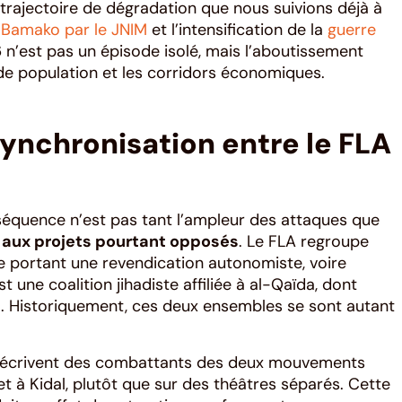
trajectoire de dégradation que nous suivions déjà à
 Bamako par le JNIM
et l’intensification de la
guerre
6 n’est pas un épisode isolé, mais l’aboutissement
 de population et les corridors économiques.
 synchronisation entre le FLA
 séquence n’est pas tant l’ampleur des attaques que
s aux projets pourtant opposés
. Le FLA regroupe
portant une revendication autonomiste, voire
 une coalition jihadiste affiliée à al-Qaïda, dont
al. Historiquement, ces deux ensembles se sont autant
 décrivent des combattants des deux mouvements
 à Kidal, plutôt que sur des théâtres séparés. Cette