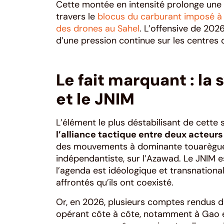
Cette montée en intensité prolonge une 
travers le
blocus du carburant imposé à
des drones au Sahel
. L’offensive de 202
d’une pression continue sur les centres
Le fait marquant : la
et le JNIM
L’élément le plus déstabilisant de cette
l’alliance tactique entre deux acteur
des mouvements à dominante touarègue 
indépendantiste, sur l’Azawad. Le JNIM est
l’agenda est idéologique et transnation
affrontés qu’ils ont coexisté.
Or, en 2026, plusieurs comptes rendus
opérant côte à côte, notamment à Gao et