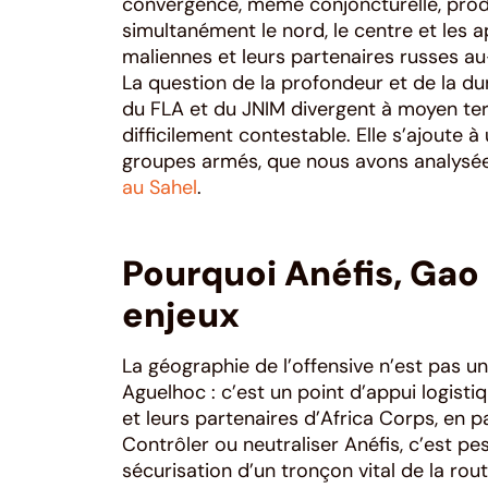
convergence, même conjoncturelle, produi
simultanément le nord, le centre et les a
maliennes et leurs partenaires russes au-d
La question de la profondeur et de la dur
du FLA et du JNIM divergent à moyen ter
difficilement contestable. Elle s’ajout
groupes armés, que nous avons analysée
au Sahel
.
Pourquoi Anéfis, Gao 
enjeux
La géographie de l’offensive n’est pas u
Aguelhoc : c’est un point d’appui logist
et leurs partenaires d’Africa Corps, en pa
Contrôler ou neutraliser Anéfis, c’est pes
sécurisation d’un tronçon vital de la rout