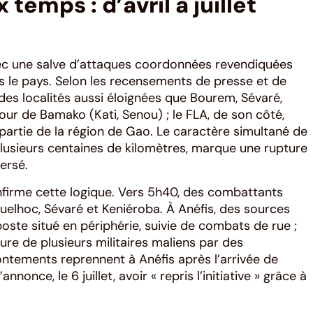
temps : d’avril à juillet
c une salve d’attaques coordonnées revendiquées
s le pays. Selon les recensements de presse et de
 des localités aussi éloignées que Bourem, Sévaré,
our de Bamako (Kati, Senou) ; le FLA, de son côté,
 partie de la région de Gao. Le caractère simultané de
plusieurs centaines de kilomètres, marque une rupture
ersé.
firme cette logique. Vers 5h40, des combattants
uelhoc, Sévaré et Keniéroba. À Anéfis, des sources
oste situé en périphérie, suivie de combats de rue ;
ure de plusieurs militaires maliens par des
rontements reprennent à Anéfis après l’arrivée de
nonce, le 6 juillet, avoir « repris l’initiative » grâce à