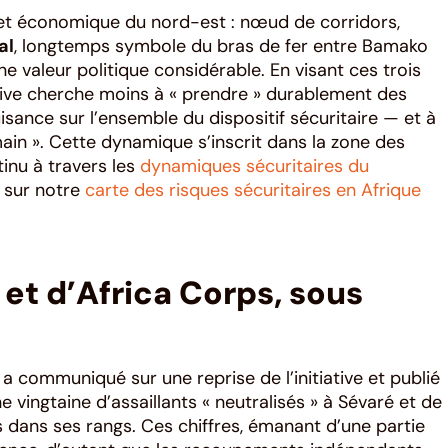
 et économique du nord-est : nœud de corridors,
al
, longtemps symbole du bras de fer entre Bamako
 valeur politique considérable. En visant ces trois
ive cherche moins à « prendre » durablement des
isance sur l’ensemble du dispositif sécuritaire — et à
main ». Cette dynamique s’inscrit dans la zone des
tinu à travers les
dynamiques sécuritaires du
t sur notre
carte des risques sécuritaires en Afrique
et d’Africa Corps, sous
a communiqué sur une reprise de l’initiative et publié
e vingtaine d’assaillants « neutralisés » à Sévaré et de
s dans ses rangs. Ces chiffres, émanant d’une partie