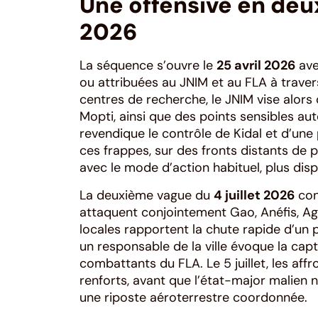
Une offensive en deux 
2026
La séquence s’ouvre le
25 avril 2026
ave
ou attribuées au JNIM et au FLA à traver
centres de recherche, le JNIM vise alors
Mopti, ainsi que des points sensibles aut
revendique le contrôle de Kidal et d’une
ces frappes, sur des fronts distants de 
avec le mode d’action habituel, plus disp
La deuxième vague du
4 juillet 2026
con
attaquent conjointement Gao, Anéfis, Ag
locales rapportent la chute rapide d’un p
un responsable de la ville évoque la capt
combattants du FLA. Le 5 juillet, les aff
renforts, avant que l’état-major malien n’an
une riposte aéroterrestre coordonnée.