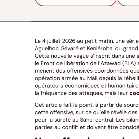
Le 4 juillet 2026 au petit matin, une sér
Aguelhoc, Sévaré et Keniéroba, du gran
Cette nouvelle vague s’inscrit dans une 
le Front de libération de l’Azawad (FLA)
mènent des offensives coordonnées que 
opération armée au Mali depuis la rébell
opérateurs économiques et humanitaires 
la fréquence des attaques, mais leur
coo
Cet article fait le point, à partir de sour
cette offensive, sur ce qu’elle révèle de
pour la sûreté au Sahel central. Les bila
parties au conflit et doivent être cons