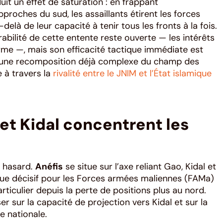
t un effet de saturation : en frappant
pproches du sud, les assaillants étirent les forces
elà de leur capacité à tenir tous les fronts à la fois.
abilité de cette entente reste ouverte — les intérêts
me —, mais son efficacité tactique immédiate est
e à une recomposition déjà complexe du champ des
 à travers la
rivalité entre le JNIM et l’État islamique
et Kidal concentrent les
n hasard.
Anéfis
se situe sur l’axe reliant Gao, Kidal et
ique décisif pour les Forces armées maliennes (FAMa)
rticulier depuis la perte de positions plus au nord.
er sur la capacité de projection vers Kidal et sur la
e nationale.