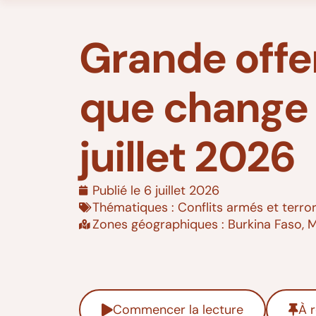
Grande offe
que change 
juillet 2026
Publié le
6 juillet 2026
Thématiques :
Conflits armés et terro
Zones géographiques :
Burkina Faso
,
M
Commencer la lecture
À r