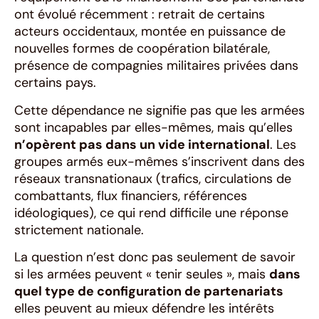
ont évolué récemment : retrait de certains
acteurs occidentaux, montée en puissance de
nouvelles formes de coopération bilatérale,
présence de compagnies militaires privées dans
certains pays.
Cette dépendance ne signifie pas que les armées
sont incapables par elles-mêmes, mais qu’elles
n’opèrent pas dans un vide international
. Les
groupes armés eux-mêmes s’inscrivent dans des
réseaux transnationaux (trafics, circulations de
combattants, flux financiers, références
idéologiques), ce qui rend difficile une réponse
strictement nationale.
La question n’est donc pas seulement de savoir
si les armées peuvent « tenir seules », mais
dans
quel type de configuration de partenariats
elles peuvent au mieux défendre les intérêts