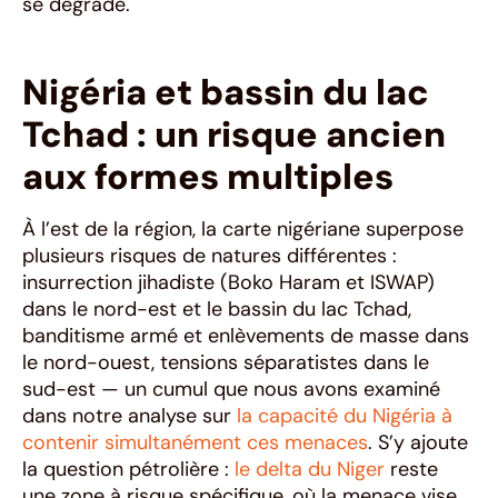
se dégrade.
Nigéria et bassin du lac
Tchad : un risque ancien
aux formes multiples
À l’est de la région, la carte nigériane superpose
plusieurs risques de natures différentes :
insurrection jihadiste (Boko Haram et ISWAP)
dans le nord-est et le bassin du lac Tchad,
banditisme armé et enlèvements de masse dans
le nord-ouest, tensions séparatistes dans le
sud-est — un cumul que nous avons examiné
dans notre analyse sur
la capacité du Nigéria à
contenir simultanément ces menaces
. S’y ajoute
la question pétrolière :
le delta du Niger
reste
une zone à risque spécifique, où la menace vise