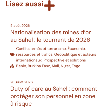
Lisez aussi
5 août 2026
Nationalisation des mines d’or
au Sahel : le tournant de 2026
Conflits armés et terrorisme
,
Économie,
ressources et trafics
,
Géopolitique et acteurs
internationaux
,
Prospective et solutions
Bénin
,
Burkina Faso
,
Mali
,
Niger
,
Togo
28 juillet 2026
Duty of care au Sahel : comment
protéger son personnel en zone
à risque