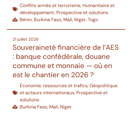
Conflits armés et terrorisme
,
Humanitaire et
développement
,
Prospective et solutions
Bénin
,
Burkina Faso
,
Mali
,
Niger
,
Togo
21 juillet 2026
Souveraineté financière de l’AES
: banque confédérale, douane
commune et monnaie — où en
est le chantier en 2026 ?
Économie, ressources et trafics
,
Géopolitique
et acteurs internationaux
,
Prospective et
solutions
Burkina Faso
,
Mali
,
Niger