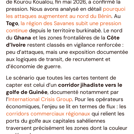
de Kourou Koualou, fin mai 2026, a confirmé la
pression. Nous avons analysé en détail
pourquoi
les attaques augmentent au nord du Bénin
. Au
Togo
,
la région des Savanes subit une pression
continue
depuis le territoire burkinabè. Le nord
du
Ghana
et les zones frontalières de la
Côte
d’Ivoire
restent classés en vigilance renforcée :
peu d’attaques, mais une exposition documentée
aux logiques de transit, de recrutement et
d’économie de guerre.
Le scénario que toutes les cartes tentent de
capter est celui d’un
corridor jihadiste vers le
golfe de Guinée
, documenté notamment par
l’
International Crisis Group
. Pour les opérateurs
économiques, l’enjeu se lit en termes de flux : les
corridors commerciaux régionaux
qui relient les
ports du golfe aux capitales sahéliennes
traversent précisément les zones dont la couleur