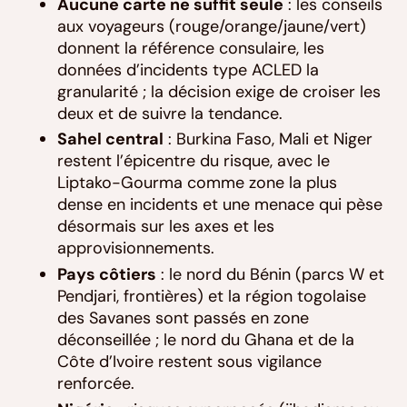
Aucune carte ne suffit seule
: les conseils
aux voyageurs (rouge/orange/jaune/vert)
donnent la référence consulaire, les
données d’incidents type ACLED la
granularité ; la décision exige de croiser les
deux et de suivre la tendance.
Sahel central
: Burkina Faso, Mali et Niger
restent l’épicentre du risque, avec le
Liptako-Gourma comme zone la plus
dense en incidents et une menace qui pèse
désormais sur les axes et les
approvisionnements.
Pays côtiers
: le nord du Bénin (parcs W et
Pendjari, frontières) et la région togolaise
des Savanes sont passés en zone
déconseillée ; le nord du Ghana et de la
Côte d’Ivoire restent sous vigilance
renforcée.