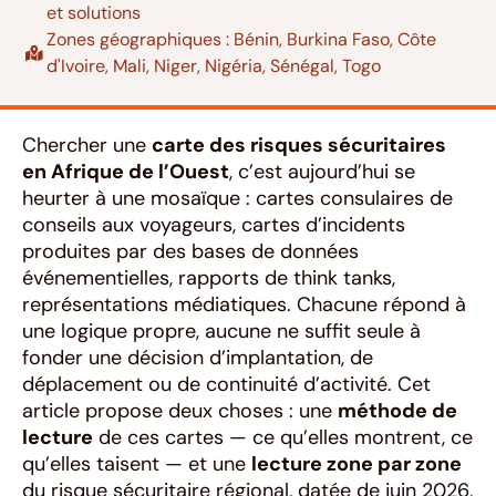
et solutions
Zones géographiques :
Bénin
,
Burkina Faso
,
Côte
d'Ivoire
,
Mali
,
Niger
,
Nigéria
,
Sénégal
,
Togo
Chercher une
carte des risques sécuritaires
en Afrique de l’Ouest
, c’est aujourd’hui se
heurter à une mosaïque : cartes consulaires de
conseils aux voyageurs, cartes d’incidents
produites par des bases de données
événementielles, rapports de think tanks,
représentations médiatiques. Chacune répond à
une logique propre, aucune ne suffit seule à
fonder une décision d’implantation, de
déplacement ou de continuité d’activité. Cet
article propose deux choses : une
méthode de
lecture
de ces cartes — ce qu’elles montrent, ce
qu’elles taisent — et une
lecture zone par zone
du risque sécuritaire régional, datée de juin 2026,