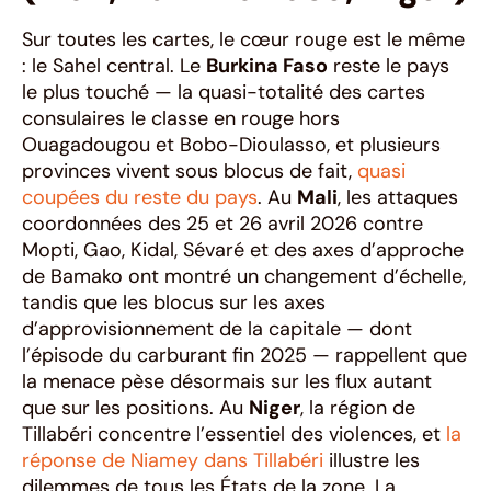
Sur toutes les cartes, le cœur rouge est le même
: le Sahel central. Le
Burkina Faso
reste le pays
le plus touché — la quasi-totalité des cartes
consulaires le classe en rouge hors
Ouagadougou et Bobo-Dioulasso, et plusieurs
provinces vivent sous blocus de fait,
quasi
coupées du reste du pays
. Au
Mali
, les attaques
coordonnées des 25 et 26 avril 2026 contre
Mopti, Gao, Kidal, Sévaré et des axes d’approche
de Bamako ont montré un changement d’échelle,
tandis que les blocus sur les axes
d’approvisionnement de la capitale — dont
l’épisode du carburant fin 2025 — rappellent que
la menace pèse désormais sur les flux autant
que sur les positions. Au
Niger
, la région de
Tillabéri concentre l’essentiel des violences, et
la
réponse de Niamey dans Tillabéri
illustre les
dilemmes de tous les États de la zone. La