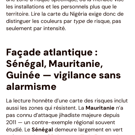
les installations et les personnels plus que le
territoire. Lire la carte du Nigéria exige donc de
distinguer les couleurs par
type
de risque, pas
seulement par intensité.
Façade atlantique :
Sénégal, Mauritanie,
Guinée — vigilance sans
alarmisme
La lecture honnête d’une carte des risques inclut
aussi les zones qui résistent. La
Mauritanie
n’a
pas connu d’attaque jihadiste majeure depuis
2011 — un contre-exemple régional souvent
étudié. Le
Sénégal
demeure largement en vert