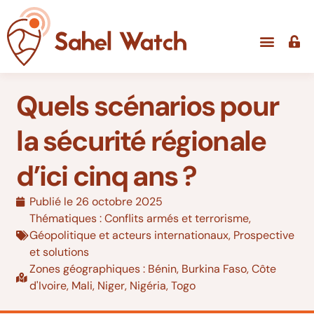
Quels scénarios pour
la sécurité régionale
d’ici cinq ans ?
Publié le
26 octobre 2025
Thématiques :
Conflits armés et terrorisme
,
Géopolitique et acteurs internationaux
,
Prospective
et solutions
Zones géographiques :
Bénin
,
Burkina Faso
,
Côte
d'Ivoire
,
Mali
,
Niger
,
Nigéria
,
Togo