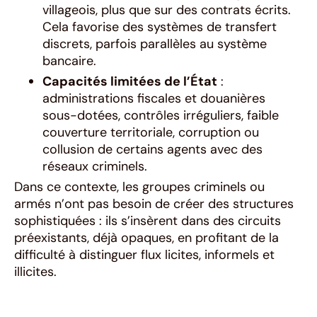
villageois, plus que sur des contrats écrits.
Cela favorise des systèmes de transfert
discrets, parfois parallèles au système
bancaire.
Capacités limitées de l’État
:
administrations fiscales et douanières
sous-dotées, contrôles irréguliers, faible
couverture territoriale, corruption ou
collusion de certains agents avec des
réseaux criminels.
Dans ce contexte, les groupes criminels ou
armés n’ont pas besoin de créer des structures
sophistiquées : ils s’insèrent dans des circuits
préexistants, déjà opaques, en profitant de la
difficulté à distinguer flux licites, informels et
illicites.