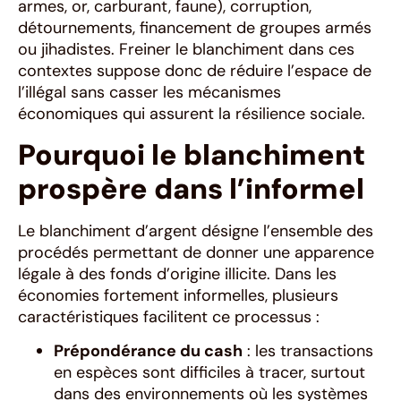
armes, or, carburant, faune), corruption,
détournements, financement de groupes armés
ou jihadistes. Freiner le blanchiment dans ces
contextes suppose donc de réduire l’espace de
l’illégal sans casser les mécanismes
économiques qui assurent la résilience sociale.
Pourquoi le blanchiment
prospère dans l’informel
Le blanchiment d’argent désigne l’ensemble des
procédés permettant de donner une apparence
légale à des fonds d’origine illicite. Dans les
économies fortement informelles, plusieurs
caractéristiques facilitent ce processus :
Prépondérance du cash
: les transactions
en espèces sont difficiles à tracer, surtout
dans des environnements où les systèmes