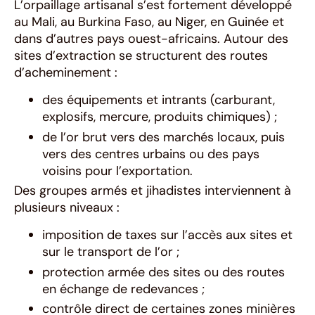
L’orpaillage artisanal s’est fortement développé
au Mali, au Burkina Faso, au Niger, en Guinée et
dans d’autres pays ouest-africains. Autour des
sites d’extraction se structurent des routes
d’acheminement :
des équipements et intrants (carburant,
explosifs, mercure, produits chimiques) ;
de l’or brut vers des marchés locaux, puis
vers des centres urbains ou des pays
voisins pour l’exportation.
Des groupes armés et jihadistes interviennent à
plusieurs niveaux :
imposition de taxes sur l’accès aux sites et
sur le transport de l’or ;
protection armée des sites ou des routes
en échange de redevances ;
contrôle direct de certaines zones minières