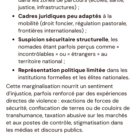
dans les zones de parcours (écoles, santé,
justice, infrastructures) ;
Cadres juridiques peu adaptés
à la
mobilité (droit foncier, régulation pastorale,
frontières internationales) ;
Suspicion sécuritaire structurelle
, les
nomades étant parfois perçus comme «
incontrôlables » ou « étrangers » au
territoire national ;
Représentation politique limitée
dans les
institutions formelles et les élites nationales.
Cette marginalisation nourrit un sentiment
d’injustice, parfois renforcé par des expériences
directes de violence : exactions de forces de
sécurité, confiscation de terres ou de couloirs de
transhumance, taxation abusive sur les marchés
et aux postes de contrôle, stigmatisation dans
les médias et discours publics.