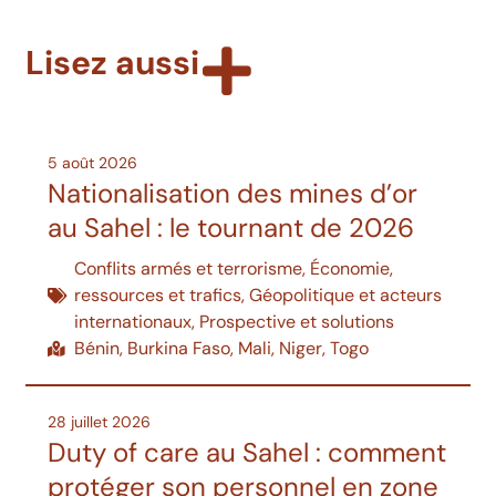
Lisez aussi
5 août 2026
Nationalisation des mines d’or
au Sahel : le tournant de 2026
Conflits armés et terrorisme
,
Économie,
ressources et trafics
,
Géopolitique et acteurs
internationaux
,
Prospective et solutions
Bénin
,
Burkina Faso
,
Mali
,
Niger
,
Togo
28 juillet 2026
Duty of care au Sahel : comment
protéger son personnel en zone