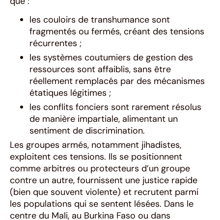
que :
les couloirs de transhumance sont
fragmentés ou fermés, créant des tensions
récurrentes ;
les systèmes coutumiers de gestion des
ressources sont affaiblis, sans être
réellement remplacés par des mécanismes
étatiques légitimes ;
les conflits fonciers sont rarement résolus
de manière impartiale, alimentant un
sentiment de discrimination.
Les groupes armés, notamment jihadistes,
exploitent ces tensions. Ils se positionnent
comme arbitres ou protecteurs d’un groupe
contre un autre, fournissent une justice rapide
(bien que souvent violente) et recrutent parmi
les populations qui se sentent lésées. Dans le
centre du Mali, au Burkina Faso ou dans