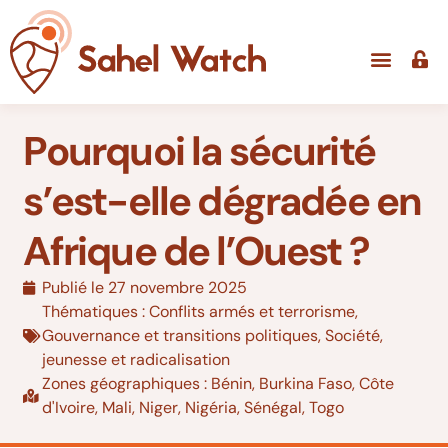
Pourquoi la sécurité
s’est-elle dégradée en
Afrique de l’Ouest ?
Publié le
27 novembre 2025
Thématiques :
Conflits armés et terrorisme
,
Gouvernance et transitions politiques
,
Société,
jeunesse et radicalisation
Zones géographiques :
Bénin
,
Burkina Faso
,
Côte
d'Ivoire
,
Mali
,
Niger
,
Nigéria
,
Sénégal
,
Togo