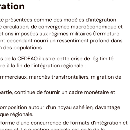
ration
té présentées comme des modèles d’intégration
re circulation, de convergence macroéconomique et
nctions imposées aux régimes militaires (fermeture
) ont cependant nourri un ressentiment profond dans
n des populations.
s de la CEDEAO illustre cette crise de légitimité.
e à la fin de l’intégration régionale :
ommerciaux, marchés transfrontaliers, migration de
partie, continue de fournir un cadre monétaire et
composition autour d’un noyau sahélien, davantage
ique régionale.
 forme d’une concurrence de formats d’intégration et
complet. La question centrale est celle de la