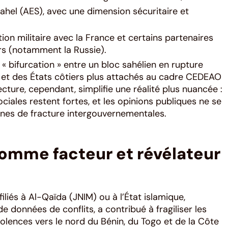
Sahel (AES), avec une dimension sécuritaire et
on militaire avec la France et certains partenaires
rs (notamment la Russie).
« bifurcation » entre un bloc sahélien en rupture
, et des États côtiers plus attachés au cadre CEDEAO
cture, cependant, simplifie une réalité plus nuancée :
ales restent fortes, et les opinions publiques ne se
es de fracture intergouvernementales.
 comme facteur et révélateur
iliés à Al-Qaïda (JNIM) ou à l’État islamique,
onnées de conflits, a contribué à fragiliser les
iolences vers le nord du Bénin, du Togo et de la Côte