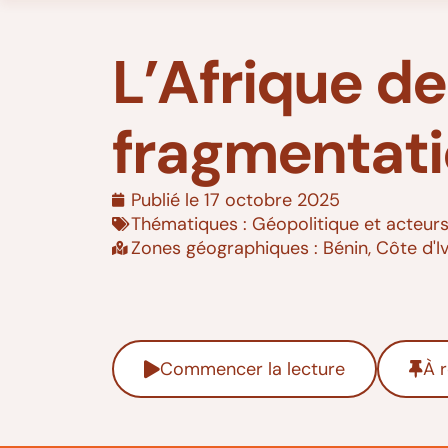
L’Afrique de
fragmentati
Publié le
17 octobre 2025
Thématiques :
Géopolitique et acteurs
Zones géographiques :
Bénin
,
Côte d'I
Commencer la lecture
À r