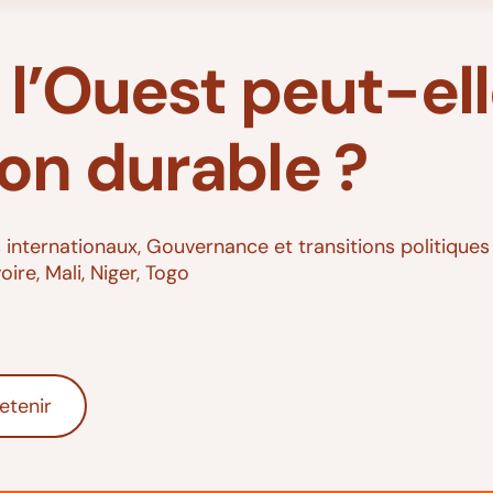
 l’Ouest peut-ell
on durable ?
 internationaux
,
Gouvernance et transitions politiques
voire
,
Mali
,
Niger
,
Togo
etenir