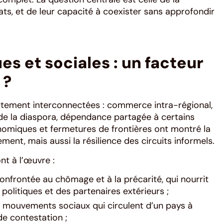
ts, et de leur capacité à coexister sans approfondir
s et sociales : un facteur
 ?
rtement interconnectées : commerce intra-régional,
 de la diaspora, dépendance partagée à certains
onomiques et fermetures de frontières ont montré la
ment, mais aussi la résilience des circuits informels.
nt à l’œuvre :
nfrontée au chômage et à la précarité, qui nourrit
 politiques et des partenaires extérieurs ;
s mouvements sociaux qui circulent d’un pays à
de contestation ;