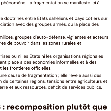
du phénomène. La fragmentation se manifeste ici à
e doctrines entre États sahéliens et pays côtiers sur
gociation avec des groupes armés, ou la place des
milices, groupes d’auto-défense, vigilantes et acteurs
bres de pouvoir dans les zones rurales et
rises où ni les États ni les organisations régionales
ssant place à des économies informelles et à des
les frontières officielles.
une cause de fragmentation ; elle révèle aussi des
n de certaines régions, tensions entre agriculteurs et
erre et aux ressources, déficit de services publics.
: recomposition plutôt que