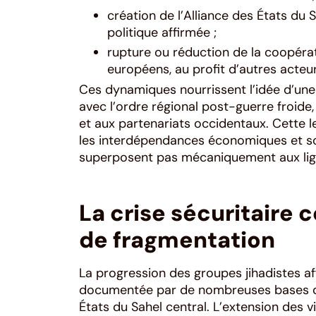
création de l’Alliance des États du 
politique affirmée ;
rupture ou réduction de la coopérati
européens, au profit d’autres acteu
Ces dynamiques nourrissent l’idée d’une 
avec l’ordre régional post-guerre froide
et aux partenariats occidentaux. Cette le
les interdépendances économiques et soci
superposent pas mécaniquement aux lign
La crise sécuritaire
de fragmentation
La progression des groupes jihadistes aff
documentée par de nombreuses bases de d
États du Sahel central. L’extension des v