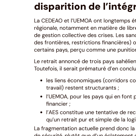
disparition de l’intég
La CEDEAO et l’UEMOA ont longtemps é
régionale, notamment en matière de lib
de gestion collective des crises. Les sa
des frontières, restrictions financières
certains pays, perçu comme une punitio
Le retrait annoncé de trois pays sahélien
Toutefois, il serait prématuré d’en conclur
les liens économiques (corridors c
travail) restent structurants ;
l’UEMOA, pour les pays qui en font 
financier ;
l’AES constitue une tentative de re
qu’un retrait pur et simple de la log
La fragmentation actuelle prend donc la
de sécurité, plutôt que d’un éclatement 