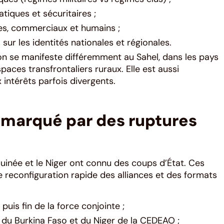
tiques et sécuritaires ;
es, commerciaux et humains ;
ur les identités nationales et régionales.
ion se manifeste différemment au Sahel, dans les pays
paces transfrontaliers ruraux. Elle est aussi
 intérêts parfois divergents.
 marqué par des ruptures
 Guinée et le Niger ont connu des coups d’État. Ces
reconfiguration rapide des alliances et des formats
puis fin de la force conjointe ;
 du Burkina Faso et du Niger de la CEDEAO ;