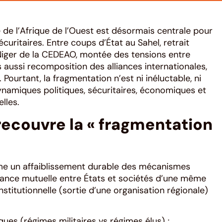
 de l’Afrique de l’Ouest est désormais centrale pour
curitaires. Entre coups d’État au Sahel, retrait
Niger de la CEDEAO, montée des tensions entre
is aussi recomposition des alliances internationales,
 Pourtant, la fragmentation n’est ni inéluctable, ni
dynamiques politiques, sécuritaires, économiques et
lles.
ecouvre la « fragmentation
me un affaiblissement durable des mécanismes
fiance mutuelle entre États et sociétés d’une même
institutionnelle (sortie d’une organisation régionale)
ques (régimes militaires vs régimes élus) ;