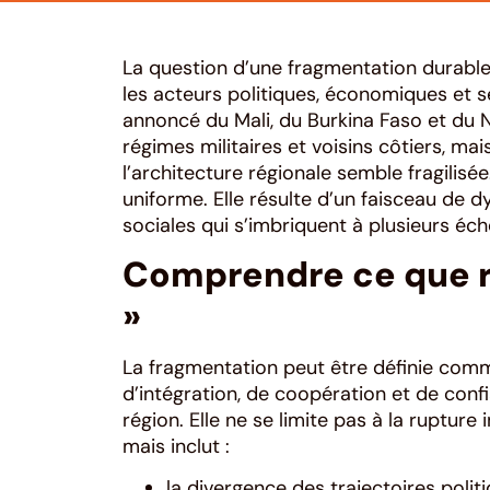
La question d’une fragmentation durable
les acteurs politiques, économiques et sé
annoncé du Mali, du Burkina Faso et du 
régimes militaires et voisins côtiers, ma
l’architecture régionale semble fragilisée.
uniforme. Elle résulte d’un faisceau de 
sociales qui s’imbriquent à plusieurs éche
Comprendre ce que r
»
La fragmentation peut être définie com
d’intégration, de coopération et de con
région. Elle ne se limite pas à la rupture 
mais inclut :
la divergence des trajectoires politi